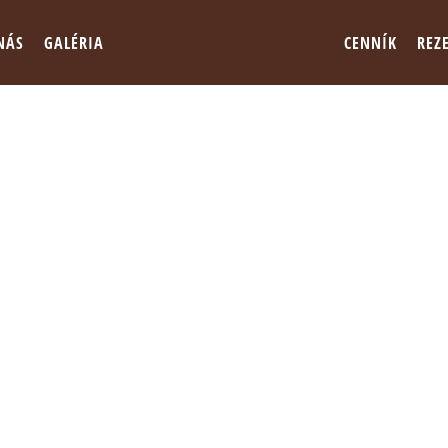
NÁS
GALÉRIA
CENNÍK
REZ