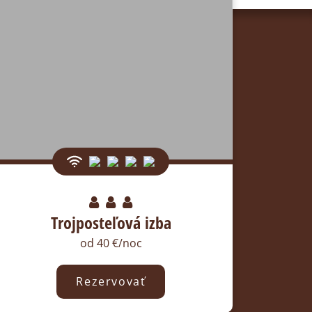
Trojposteľová izba
od 40 €/noc
Rezervovať