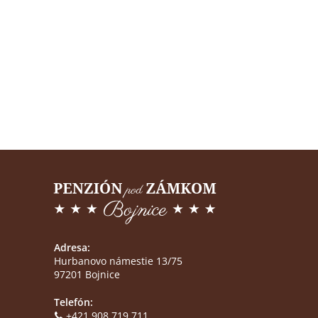
Adresa:
Hurbanovo námestie 13/75
97201 Bojnice
Telefón:
+421 908 719 711