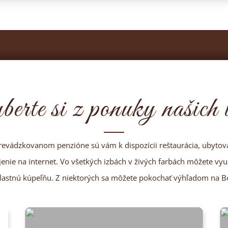
erte si z ponuky našich i
evádzkovanom penzióne sú vám k dispozícii reštaurácia, ubytova
jenie na internet. Vo všetkých izbách v živých farbách môžete využ
vlastnú kúpeľňu. Z niektorých sa môžete pokochať výhľadom na B