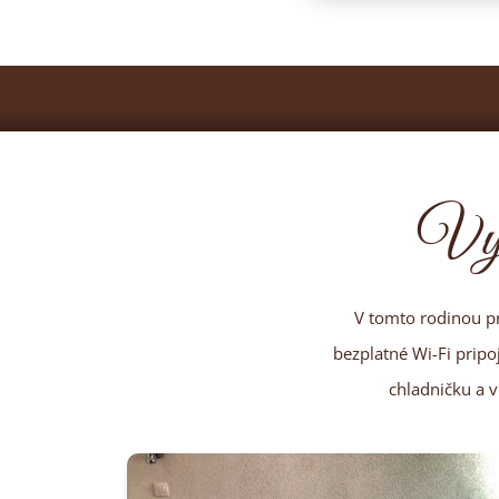
Vyb
V tomto rodinou pr
bezplatné Wi-Fi pripo
chladničku a 