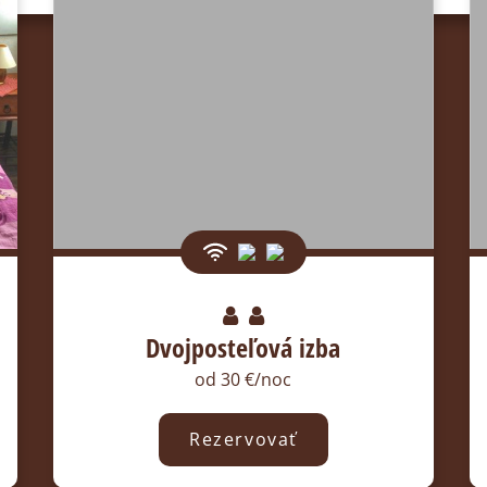
Dvojposteľová izba
od 30 €/noc
Rezervovať